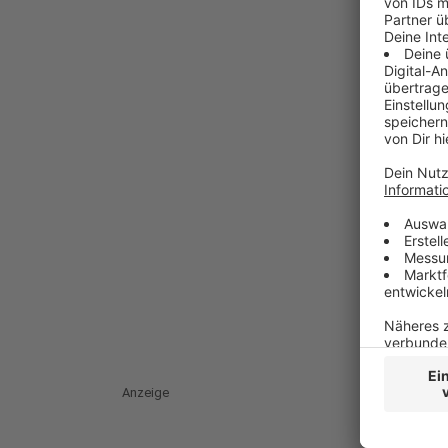
Anzeige