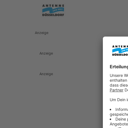
Anzeige
Anzeige
Anzeige