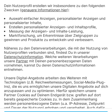
Hier informiert die Uni-Klinik!
Unsere Meldung vom Freitag Früh!
Uni-Klinik hofft auf Finanzspritze!
Grippesaison beginnt: Wer sich impfen lassen soll und
was zu beachten ist!
Anzeige
Anzeige