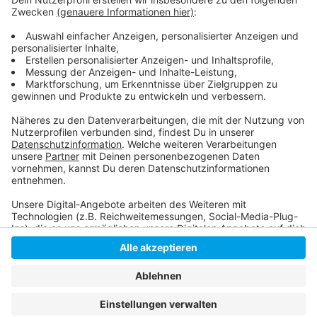
2021!
Aktuelle Verzögerungen beim Impfstoff!
INFOS zu den FFP 2-Masken!
Anzeige
Anzeige
Anzeige
Anzeige