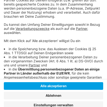
App herunterladen - App-Store
App herunterladen - Google Play Store
Blog-Artikel: Was tun, wenn die Corona-App warnt
Anzeige
Anzeige
Anzeige
Anzeige