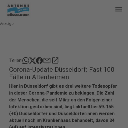
menu
Anzeige
mail
open_in_new
Teilen:
Corona-Update Düsseldorf: Fast 100
Fälle in Altenheimen
Hier in Düsseldorf gibt es drei weitere Todesopfer
in dieser Corona-Pandemie zu beklagen. Die Zahl
der Menschen, die seit März an den Folgen einer
Infektion gestorben sind, liegt aktuell bei 59. 155
(+0) Düsseldorfer und Düsseldorferinnen werden
aktuell noch im Krankenhaus behandelt, davon 34
(+4) auf Intensivstationen.