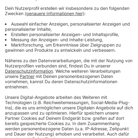
Wir Kaiserswerther e.V.!
Düsseldorf Tourismus & die Kaiserswerth-Infos!
Anzeige
Anzeige