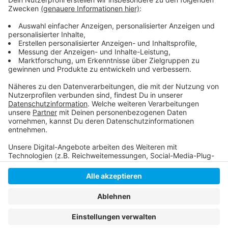
Alle Blaulicht-Meldungen aus Düsseldorf
Bombenentschärfung am Montagabend
Anzeige
Anzeige
Anzeige
Anzeige