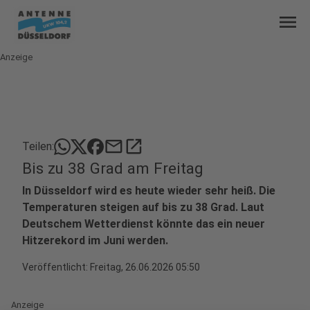
menu
Anzeige
mail
open_in_new
Teilen:
Bis zu 38 Grad am Freitag
In Düsseldorf wird es heute wieder sehr heiß. Die
Temperaturen steigen auf bis zu 38 Grad. Laut
Deutschem Wetterdienst könnte das ein neuer
Hitzerekord im Juni werden.
Veröffentlicht:
Freitag, 26.06.2026 05:50
Anzeige