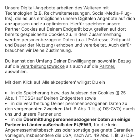
offen – weitere Hitzewellen sind aber nicht
ausgeschlossen.
Anzeige
Weitere Infos und Links zu dem Thema:
Anzeige
Sport bei Hitze: Diese Tipps helfen
Hitze in Düsseldorf: Tipps vom Arzt
Hier gibt es in Düsseldorf Abkühlung
Anzeige