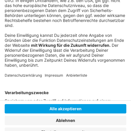
Folge uns für mehr News & Updates:
Anzeige
Instagram
|
Facebook
|
WhatsApp-Kanal
Anzeige
Anzeige
Anzeige