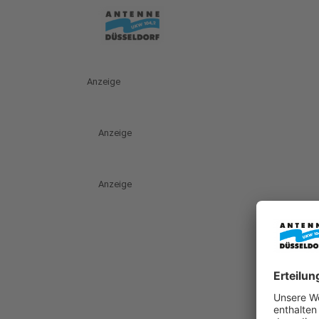
Anzeige
Anzeige
Anzeige