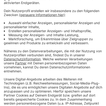
Anzeige
Weitere Infos und Links zum Thema:
Anzeige
Ausführliche Meldung der Stadt
Die Bahn hatte bereits im vergangenen Jahr
berichtet
Lärmschutz ist auch zwischen Rath und Eller
geplant
Anzeige