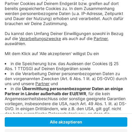
Folge uns für mehr News & Updates:
Anzeige
Livestream
|
Instagram
|
Facebook
|
WhatsApp-Kanal
Anzeige
Anzeige
Anzeige