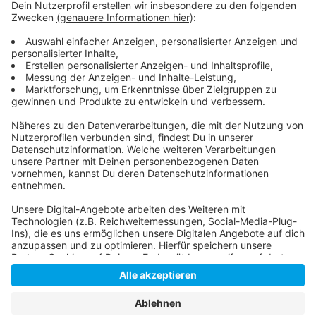
Infiziert trotz Impfung - Wie geht das?
Corona-Update Düsseldorf: die aktuellen Zahlen
Antenne-Düsseldorf-Sonderseite zum Coronavirus
Liveticker zum Coronavirus
Anzeige
Anzeige
Anzeige