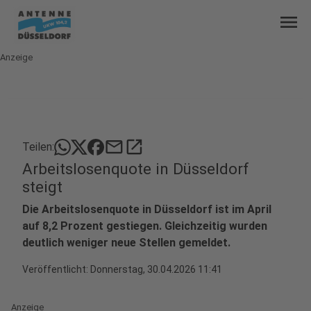
menu
Anzeige
mail
open_in_new
Teilen:
Arbeitslosenquote in Düsseldorf
steigt
Die Arbeitslosenquote in Düsseldorf ist im April
auf 8,2 Prozent gestiegen. Gleichzeitig wurden
deutlich weniger neue Stellen gemeldet.
Veröffentlicht:
Donnerstag, 30.04.2026 11:41
Anzeige