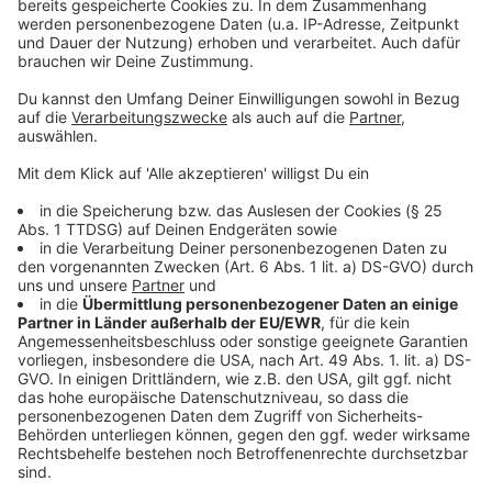
Neuorientierung und arbeitet schon jetzt häufig digital
- manchmal aber auch noch in Präsenz. Ab Juli wird sie
als digitale Nomadin unterwegs sein und erstmal nur
noch digital arbeiten. Wir haben mit ihr darüber
gesprochen, wie sie die Umstellung erlebt, was sie
antreibt und auch, welche Rolle New Work in ihrer
Arbeit als Coach spielt.
Anzeige