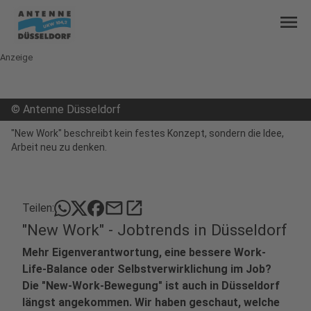
menu
Anzeige
©
Antenne Düsseldorf
"New Work" beschreibt kein festes Konzept, sondern die Idee,
Arbeit neu zu denken.
mail
open_in_new
Teilen:
"New Work" - Jobtrends in Düsseldorf
Mehr Eigenverantwortung, eine bessere Work-
Life-Balance oder Selbstverwirklichung im Job?
Die "New-Work-Bewegung" ist auch in Düsseldorf
längst angekommen. Wir haben geschaut, welche