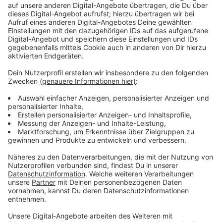
Anzeige
ADFC fordert Radweg zurück
Anzeige
Deshalb fordert der ADFC den Radweg auf der Straße
sofort zurück. Ursprünglich wurde der provisorische
Radweg eingerichtet, weil der Radweg am Rheinufer
gesperrt war.
Anzeige
Mehr Infos und Links zu dem Thema:
Anzeige