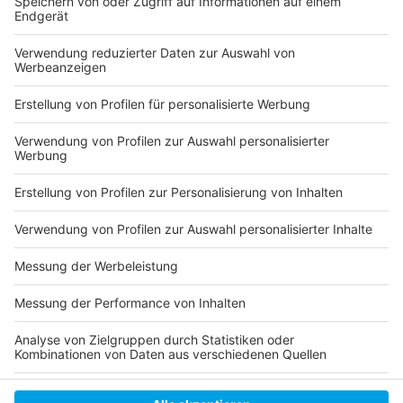
Anzeige
Folge uns für mehr News & Updates:
Anzeige
Instagram
|
Facebook
|
WhatsApp-Kanal
Anzeige
Anzeige