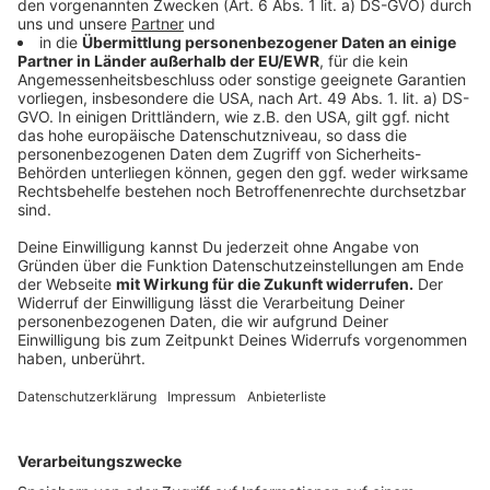
bundesweiter Relevanz. Ihre Empfehlungen werden
häufig von der Politik bei der Ausgestaltung von
Gesetzen und Vorschriften berücksichtigt. Die
Diskussion zur Promillegrenze für Radfahrende könnte
somit wegweisend für zukünftige Regelungen sein.
Anzeige
Weitere Infos und Links zum Thema:
Anzeige
Das sagt der ADFC zur Promillegrenze
Knotenpunkte: Radleitsystem in Düsseldorf ist
vollständig
ADFC zeigt Probleme im Radverkehr auf