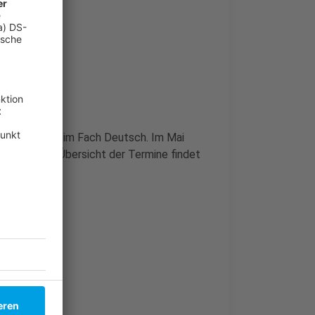
unter anderem im Fach Deutsch. Im Mai
ächern. Eine Übersicht der Termine findet