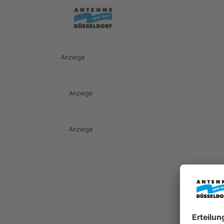
Anzeige
Anzeige
Anzeige