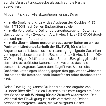
Datenschutz:
Durch die Nutzung von WhatsApp sendest Du uns Deine
Handynummer. Wir werden Deine Handynummer
ausschließlich für die Kommunikation über WhatsApp
verwenden.
Wir speichern Deine Telefonnummer auf gesicherten
mobilen Endgeräten von Antenne Düsseldorf. Wir erstellen
keine Userprofile und geben die Daten nicht an Dritte
weiter, soweit dies nicht durch die allgemeinen
Geschäftsbedingungen von WhatsApp bereits als
Nutzungsbedingung festgelegt ist. Wir verwenden die
Kontaktnummer bzw. Mobilnummer nur und ausschließlich
für die WhatsApp-Kommunikation mit dir sowie ggf. für
telefonische Rückfragen im Rahmen von
Programmaktionen von Antenne Düsseldorf.
Wenn Du nicht möchtest, dass Deine Telefonnummer von