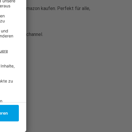
ngstitel bei Amazon kaufen. Perfekt für alle,
schiedene Webchannel.