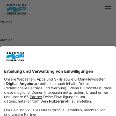
menu
Anzeige
Anzeige