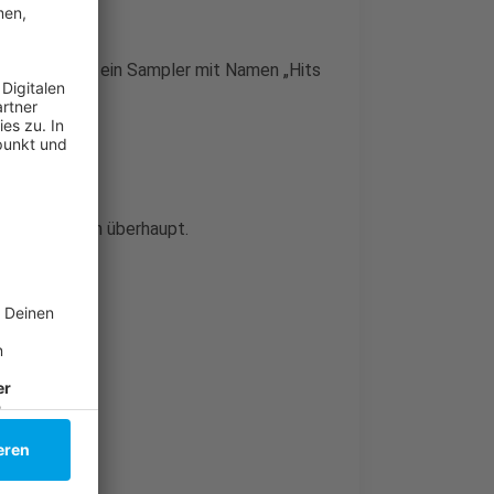
s, aber es war ein Sampler mit Namen „Hits
gsten Menschen überhaupt.