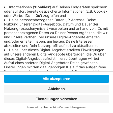
abwechslungsreiches Programm. Von Montag bis
Samstag wird der Bürgerfunk ab 20 Uhr ausgestrahlt. An
Sonn- und Feiertagen in dem Zeitfenster zwischen 19.00
und 21.00 Uhr.
Weitere Infos findet Ihr
hier
.
Anzeige
Anzeige