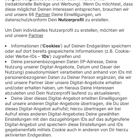
Anzeige
Bei der Auftaktshow am Sonntag haben rund 45.000
Fans der Band um Frontmann Dave Gahan zugejubelt.
Auch heute wird es wieder voll in der Arena. Rund
45.000 Fans werden dabei sein, wenn Depeche Mode
zum zweiten Mal in Düsseldoerf die Bühne betreten
werden. Bei der ersten Show hat die Band etwas über
zwei Stunden gespielt. Zu hören gab es sowohl neue
Songs, als auch zahlreiche Klassiker. Einlass ist heute
um 17 Uhr, um 19 Uhr spielt eine Vorband - und gegen
20:45 Uhr werden dann Depeche Mode auf der Bühne
stehen. Empfohlen wird die Anreise mit dem ÖPNV. Die
Eintrittskarten sind gleichzeitig Fahrschein für Bus und
Bahn. Nach dem Konzertende werden Sonderzüge
eingesetzt.
Anzeige