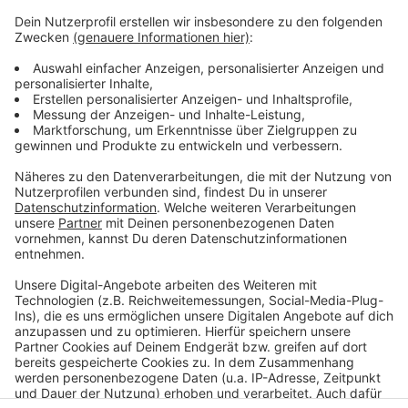
Weitere Infos und Links zum Thema
Anzeige
So haben wir am Sonntag berichtet
Hier gibt es weitere Infos zum heutigen Konzert
Anzeige
Anzeige