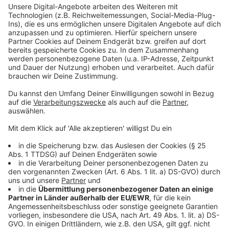
Anzeige
Weitere Infos und Links zum Thema:
Anzeige
Ausführliche Meldung der Rheinbahn
So hatten wir am Freitag berichtet
So hatten wir im Vorfeld berichtet
Anzeige
Folge uns für mehr News & Updates:
Anzeige