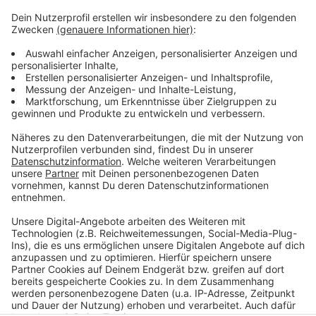
Anzeige
Außerdem wolle man in Zukunft enger mit dem
Jugendamt und dem Amt für Migration und Integration
zusammenarbeiten. Man erhofft sich dadurch, besser
mit den Jugendlichen ins Gespräch zu kommen.
Anzeige
Anzeige