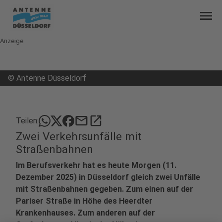
menu
Anzeige
©
Antenne Düsseldorf
mail
open_in_new
Teilen:
Zwei Verkehrsunfälle mit
Straßenbahnen
Im Berufsverkehr hat es heute Morgen (11.
Dezember 2025) in Düsseldorf gleich zwei Unfälle
mit Straßenbahnen gegeben. Zum einen auf der
Pariser Straße in Höhe des Heerdter
Krankenhauses. Zum anderen auf der