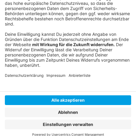
Livestream
|
Instagram
|
Facebook
|
WhatsApp-Kanal
Anzeige
Anzeige
Anzeige
Anzeige