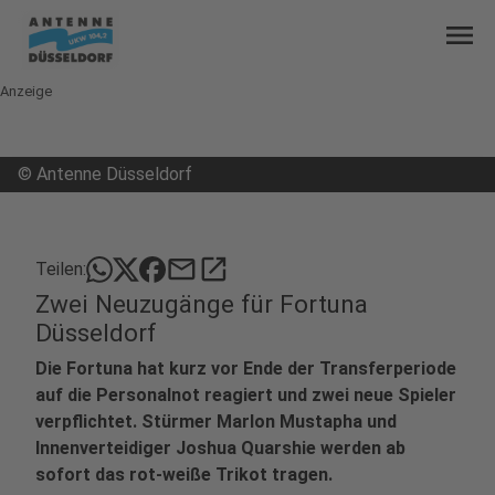
menu
Anzeige
©
Antenne Düsseldorf
mail
open_in_new
Teilen:
Zwei Neuzugänge für Fortuna
Düsseldorf
Die Fortuna hat kurz vor Ende der Transferperiode
auf die Personalnot reagiert und zwei neue Spieler
verpflichtet. Stürmer Marlon Mustapha und
Innenverteidiger Joshua Quarshie werden ab
sofort das rot-weiße Trikot tragen.