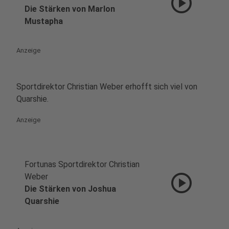
play_circle
Die Stärken von Marlon
Mustapha
Anzeige
Sportdirektor Christian Weber erhofft sich viel von
Quarshie.
Anzeige
Fortunas Sportdirektor Christian
play_circle
Weber
Die Stärken von Joshua
Quarshie