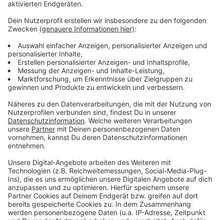
angekündigt worden.
Anzeige
Weitere Infos und Links zum Thema:
Anzeige
Eventkalender der Arena
Eventkalender der Mitsubishi Electric Halle
Eventkalender des PSD Bank Dome
Anzeige