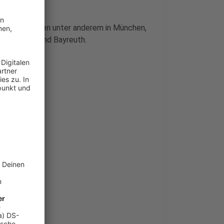
ie Toten Hosen unter anderem in München,
ttgart, Wien und Bayreuth.