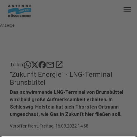
menu
Anzeige
mail
open_in_new
Teilen:
"Zukunft Energie" - LNG-Terminal
Brunsbüttel
Das schwimmende LNG-Terminal von Brunsbüttel
wird bald große Aufmerksamkeit erhalten. In
Schleswig-Holstein hat sich Thorsten Ortmann
umgeschaut, wie Gas in Zukunft hier fließen soll.
Veröffentlicht:
Freitag, 16.09.2022 14:58