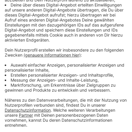
Terminals Ende des Jahres wirklich schon
Flüssiggaslieferungen abfertigen können? Reporter
Thorsten Ortmann hat sich darum auf den Weg nach
Brunsbüttel gemacht um der Frage nachzugehen
Anzeige
Frank Schnabel - der Mann, auf den
Deutschland schaut
Anzeige
Anzeige
Der Hafen in Brunsbüttel. Hier treffen wir den Mann,
auf den ganz Deutschland in diesen Tagen schaut -