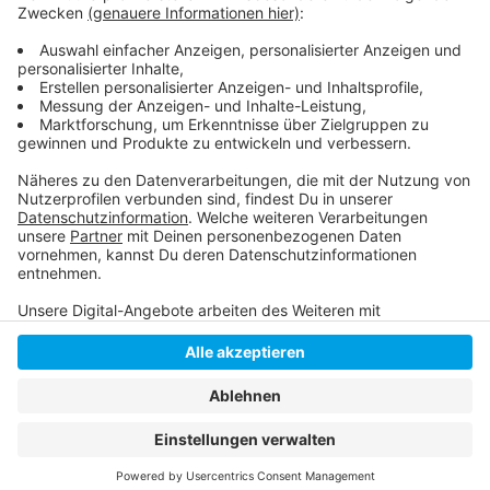
Stadtstrand Düsseldorf
Weitere Hintergründe zu den Stadtstränden
Anzeige
Anzeige
Anzeige
Anzeige