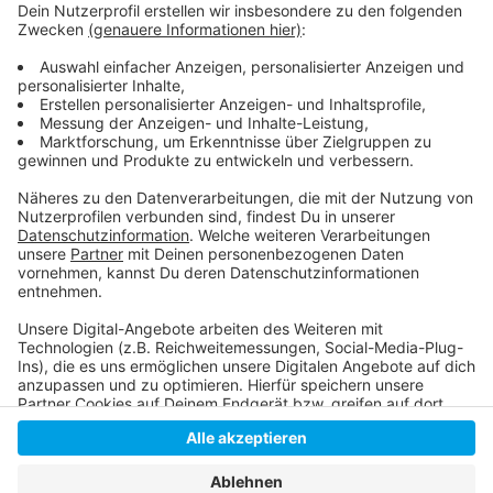
Die ausführliche Pressemitteilung der Stadt zur
Bürgerbeteiligung gibt es hier!
Die Analyse der Stadt zur Zukunft des
Opernhauses findet sich hier!
Die Homepage der Deutschen Oper am Rhein!
Anzeige
Anzeige
Anzeige