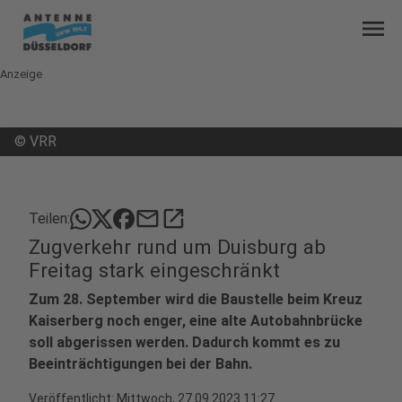
menu
Anzeige
©
VRR
mail
open_in_new
Teilen:
Zugverkehr rund um Duisburg ab
Freitag stark eingeschränkt
Zum 28. September wird die Baustelle beim Kreuz
Kaiserberg noch enger, eine alte Autobahnbrücke
soll abgerissen werden. Dadurch kommt es zu
Beeinträchtigungen bei der Bahn.
Veröffentlicht:
Mittwoch, 27.09.2023 11:27