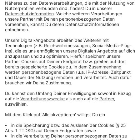
©
VRR
Anzeige
Bahnsperrung: Duisburg, Oberhausen und
Mülheim am stärksten betroffen
Anzeige
Um die Ausfälle zu kompensieren, will die Bahn mit
Ersatzbussen und -Taxis arbeiten. Besonders
betroffen sind Verbindungen zwischen Duisburg und
Mülheim an der Ruhr, ebenso zwischen Duisburg und
Oberhausen. Auf diesen Strecken fallen alle Züge aus.
Auch Verbindungen von Duisburg nach Düsseldorf
fallen weg, mit Ausnahme der S1. Die Sperrungen