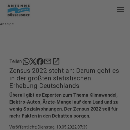
menu
Anzeige
mail
open_in_new
Teilen:
Zensus 2022 steht an: Darum geht es
in der größten statistischen
Erhebung Deutschlands
Überall gibt es Experten zum Thema Klimawandel,
Elektro-Autos, Ärzte-Mangel auf dem Land und zu
wenig Sozialwohnungen. Der Zensus 2022 soll für
mehr Fakten in den Debatten sorgen.
Veröffentlicht:
Dienstag, 10.05.2022 07:39