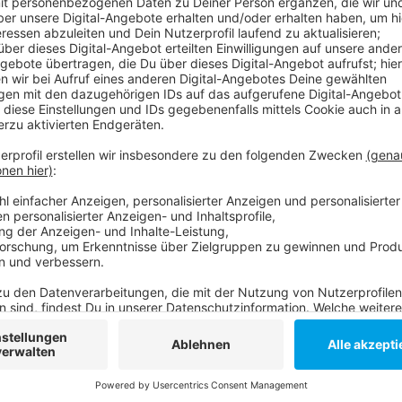
Anzeige
Anzeige
Anzeige
Anzeige