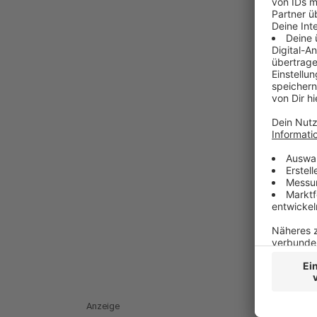
Anzeige