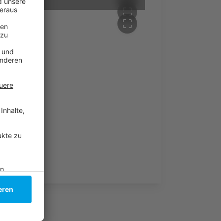
crop_free
crop_free
crop_free