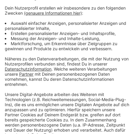
Weitere Infos und Links zum Thema:
Anzeige
So haben wir vor dem Wochenende berichtet
Infos zum verkaufsoffenen Sonntag
Die Homepage vom Handelsverband
Anzeige
Anzeige