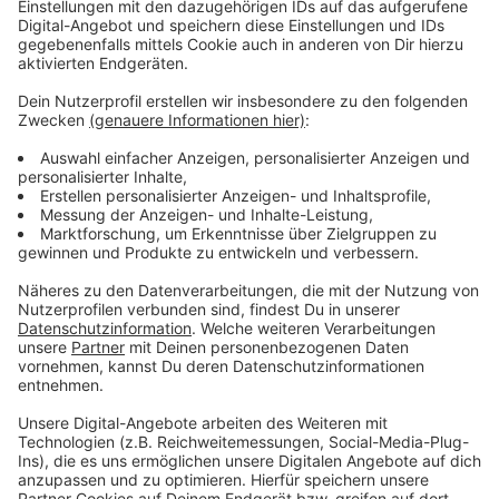
Anzeige
Unterschiede in anderen Städten
Anzeige
In anderen großen Städten sind die Unterschiede noch
größer. In
Berlin
ist der angebotene Quadratmeterpreis
fast 50 Prozent teurer als der gesuchte Preis.
Anzeige
Weitere Infos und Links zum Thema:
Anzeige