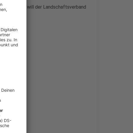
Licht" gibt, will der Landschaftsverband
ln