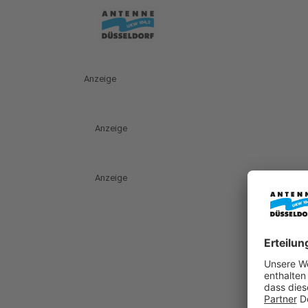
Anzeige
Anzeige
Anzeige