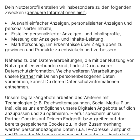
Weitere Infos und Links zum Thema:
Unsere Meldung zum Start des Verweilverbotes in
der Altstadt!
Unsere Meldung zum Ende des Verweilverbotes in
der Altstadt!
Infos zum Ordnungs- und Servicedienst in
Düsseldorf!
Anzeige
Anzeige