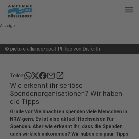
menu
Anzeige
©
picture alliance/dpa | Philipp von Ditfurth
mail
open_in_new
Teilen:
Wie erkennt ihr seriöse
Spendenorganisationen? Wir haben
die Tipps
Grade vor Weihnachten spenden viele Menschen in
NRW gern. Es ist also aktuell Hochsaison für
Spenden. Aber wie erkennt ihr, dass die Spenden
auch wirklich ankommen? Wir haben ein paar Tipps