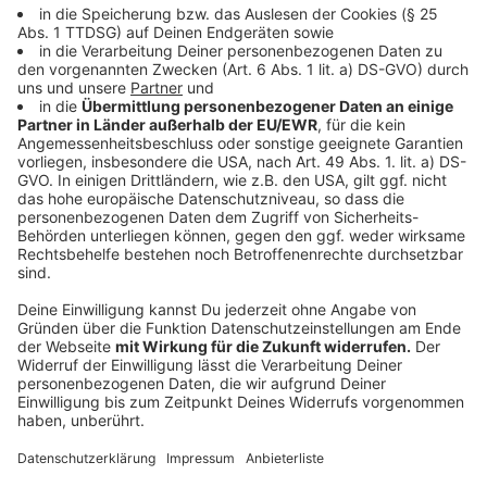
geworden.
Anzeige
Anzeige
Anzeige
Ganz hoch im Trend ist ja derzeit die Serie "Squid
Game" auf Netflix. Sehr viele Reaktionen haben Bezug
zu dieser Serie. Wer sie gesehen hat, schaut sich mal
diese Tweets an, wer sie nicht gesehen hat, darf
weiterscrollen.
Anzeige