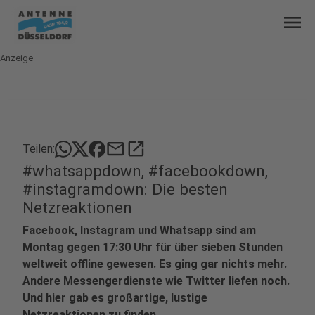
menu
Anzeige
mail
open_in_new
Teilen:
#whatsappdown, #facebookdown,
#instagramdown: Die besten
Netzreaktionen
Facebook, Instagram und Whatsapp sind am
Montag gegen 17:30 Uhr für über sieben Stunden
weltweit offline gewesen. Es ging gar nichts mehr.
Andere Messengerdienste wie Twitter liefen noch.
Und hier gab es großartige, lustige
Netzreaktionen zu finden.