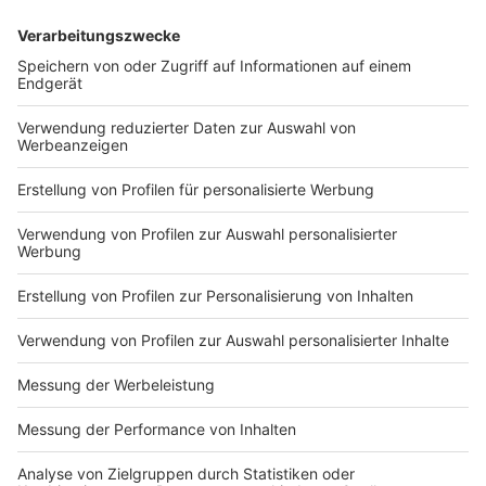
Anzeige
Anzeige
Und zum Schluss noch das, worauf es ankommt. Eine
Entschuldigung seitens eines Technologie-Chefs von
Facebook, der auch die Zeichen der Zeit erkannt hat
und sich bei all denen entschuldigt, die auf die sozialen
Dienste angewiesen sind (für Werbung oder andere
Marketing-Zwecke beispielsweise).
Anzeige
Anzeige