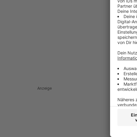
Anzeige