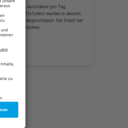
m Schnitt 15 Autofahrer pro Tag
i Fälle mehr. Trotzdem wurden in diesem
n-Parkplätzen abgeschleppt. Die Stadt hat
mäßig zu überwachen.