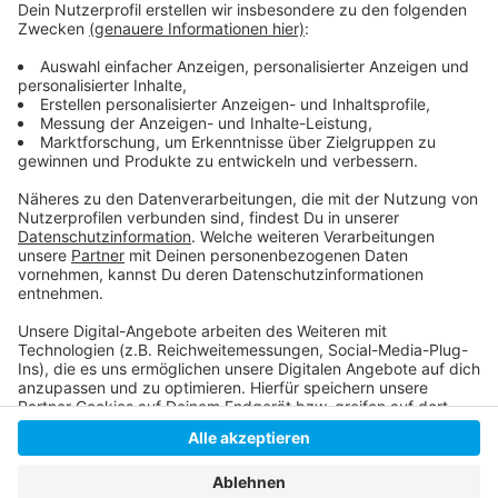
Anzeige
Die Meldung der Stadt zur Feuerwehrbilanz 2020
Allgemeine Infos zur Düsseldorfer Feuerwehr
Anzeige
Anzeige
Anzeige