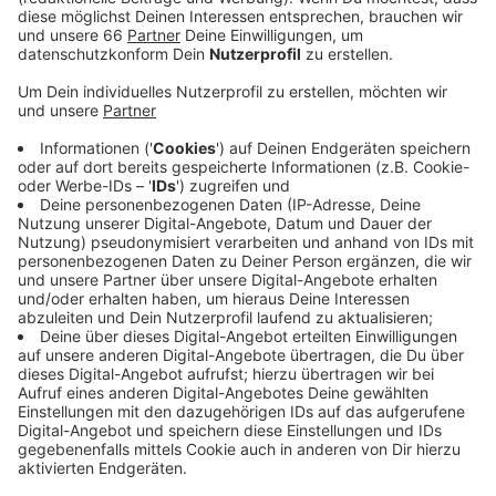
hat dagegen die Zahl der Infektionsfahrten.
Veröffentlicht:
Freitag, 08.10.2021 13:40
Anzeige
Dabei handelt es sich um Menschen, die sich
beispielsweise mit dem Corona-Virus angesteckt
haben und in die Uniklinik gefahren werden müssen.
Diese Zahl stieg von 2.300 auf über 15.000 im
vergangenen Jahr an. Insgesamt wurde die
Düsseldorfer Feuerwehr zu 143.000 Einsätze gerufen.
Das sind etwa 10.000 weniger als im Jahr zuvor.
Anzeige
Weitere Infos und Links zum Thema