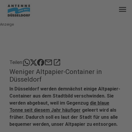
menu
Anzeige
mail
open_in_new
Teilen:
Weniger Altpapier-Container in
Düsseldorf
In Düsseldorf werden demnächst einige Altpapier-
Container aus dem Stadtbild verschwinden. Sie
werden abgebaut, weil im Gegenzug
die blaue
Tonne seit diesem Jahr häufiger
geleert wird als
früher. Dadurch soll es laut der Stadt für uns alle
bequemer werden, unser Altpapier zu entsorgen.