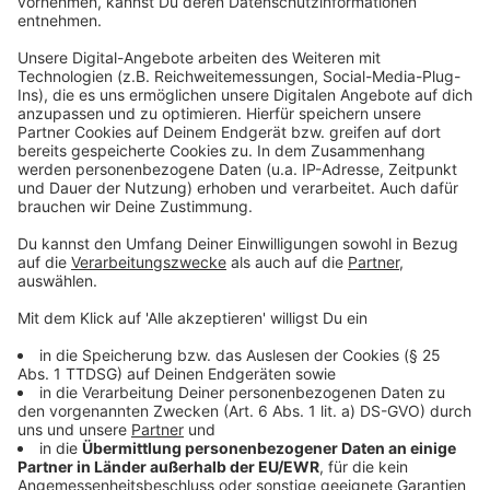
Trebnitzer Straße 1
Oelser Straße 17
Kölner Landstraße 309
Pfeillstraße 1
Schimmelpfennigstraße 55
Anzeige
Weitere Infos und Links zum Thema:
Anzeige
Meldung der Stadt dazu