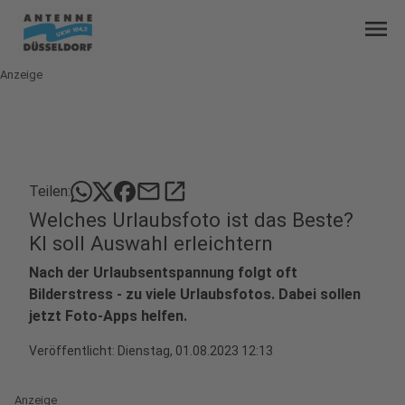
menu
Anzeige
mail
open_in_new
Teilen:
Welches Urlaubsfoto ist das Beste?
KI soll Auswahl erleichtern
Nach der Urlaubsentspannung folgt oft
Bilderstress - zu viele Urlaubsfotos. Dabei sollen
jetzt Foto-Apps helfen.
Veröffentlicht:
Dienstag, 01.08.2023 12:13
Anzeige