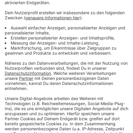
Oberkassel, werden insgesamt öfter gemieden.
Anzeige
Weitere Infos und Links zum Thema
Anzeige
Die Filmkunstkinos in Düsseldorf
Das Theater an der Kö
Theater und Bühnen in Düsseldorf
Anzeige