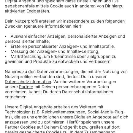
Hier die genauen Zeiten:
Fr., 03.12., 18:30 Uhr SV Darmstadt 98 - Fortuna
Düsseldorf
Sa., 11.12., 20:30 Uhr Fortuna Düsseldorf - FC St.
Pauli
Fr., 17.12., 18:30 Uhr Fortuna Düsseldorf - SV
Sandhausen
Sa., 15.01., 13:30 Uhr SV Werder Bremen - Fortuna
Düsseldorf
Fr., 21.01., 18:30 Uhr Fortuna Düsseldorf - 1. FC
Nürnberg
So., 06.02., 13:30 Uhr Holstein Kiel - Fortuna
Düsseldorf