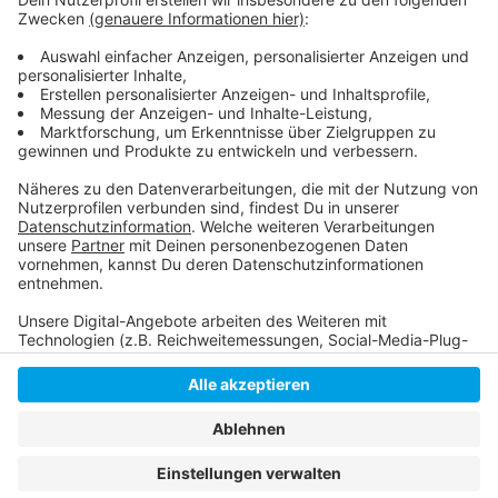
Hier geht es zur Seite der Deutschen Eishockey-
Liga:
Anzeige
Anzeige
Anzeige
Anzeige