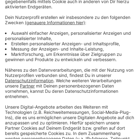
Anzeige
Weitere Infos und Links zum Thema
Anzeige
CDU und GRÜNE fordern weitere Gesamtschule im
Bereich der Innenstadt:
Eine weitere neue Gesamtschule wird ab Herbst im
Linksrheinischen gebaut:
Schulen in Düsseldorf:
Aktueller Schulbau in Düsseldorf:
Anzeige