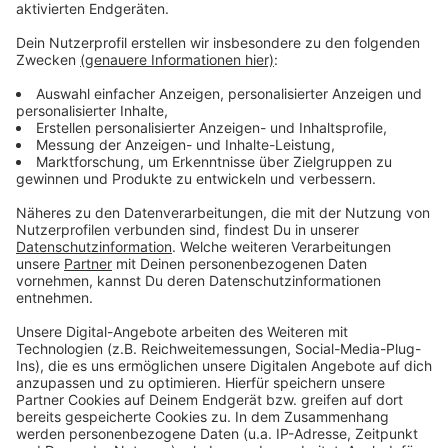
ausgeschaltet.
Anzeige
Weitere Infos und Links zum Thema
Anzeige
Meldung der Stadt dazu:
Alle Energiesparmaßnahmen in Düsseldorf:
Gasverbrauch in Deutschland sinkt:
Anzeige